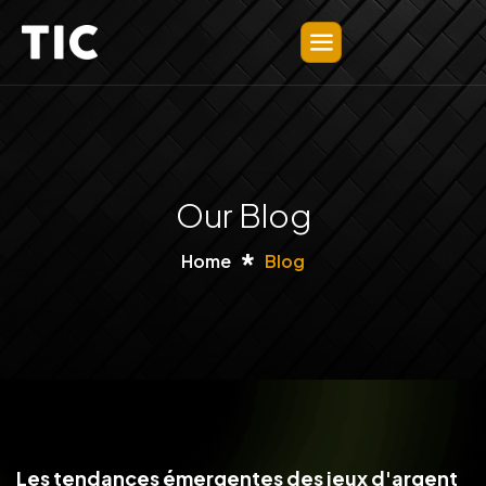
Our Blog
Home
Blog
Les tendances émergentes des jeux d'argent