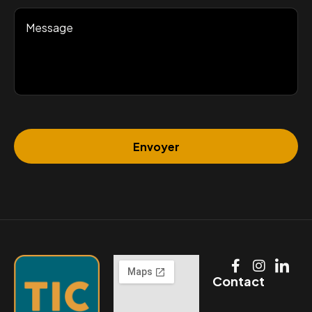
Contact