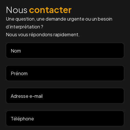
N
o
u
s
c
o
n
t
a
c
t
e
r
Une question, une demande urgente ou un besoin
d’interprétation ?
Nous vous répondons rapidement.