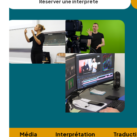
Réserver une interprète
Média
Interprétation
Traduction